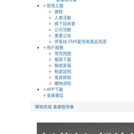
＋
發燒主題
課程
入會活動
線下招商會
公司活動
重要公告
伊䓺絲 EMS愛用者產品見證
＋
用戶服務
常見問題
檔案下載
聯絡客服
制度說明
會員條款
購物須知
＋
APP下載
＋
會員專區
購物商城
養膚輕保養