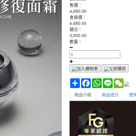
售價：
4,680.00
會員價：
4,680.00
積分：
3,000.00
數量：
加入購物車
立即購買
Share
Facebook
WhatsApp
Line
WeCh
商品介紹
商品成分
使