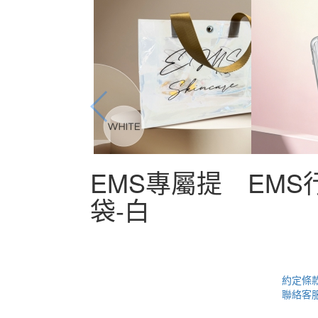
EMS專屬提
EMS
袋-白
約定條
聯絡客